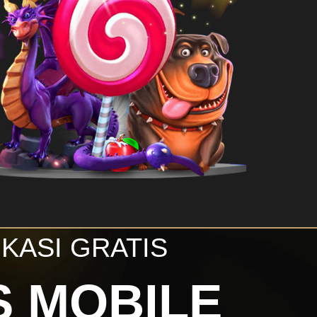
KASI GRATIS
S MOBILE