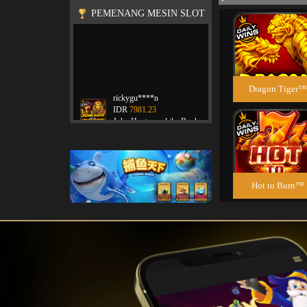
PEMENANG MESIN SLOT
Dragon Tiger™
rickygu****n
IDR
7981.23
John Hunter and the Book
of Tut™
d****y
IDR
7320.48
Sweet Bonanza™
Hot to Burn™