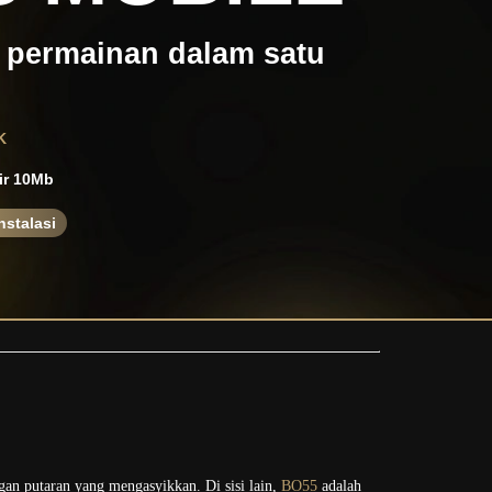
i permainan dalam satu
K
hir 10Mb
nstalasi
gan putaran yang mengasyikkan. Di sisi lain,
BO55
adalah