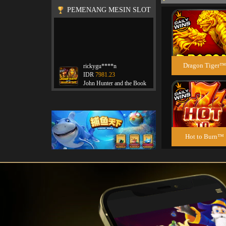
PEMENANG MESIN SLOT
rickygu****n
Dragon Tiger™
IDR
7981.23
John Hunter and the Book
of Tut™
d****y
IDR
7320.48
Sweet Bonanza™
Hot to Burn™