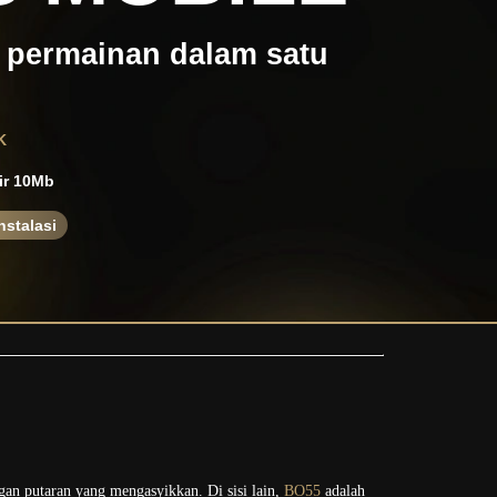
i permainan dalam satu
K
hir 10Mb
nstalasi
gan putaran yang mengasyikkan. Di sisi lain,
BO55
adalah