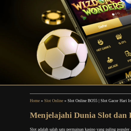
Home
»
Slot Online
» Slot Online BO55 | Slot Gacor Hari
Menjelajahi Dunia Slot dan
Slot adalah salah satu permainan kasino yang paling popu