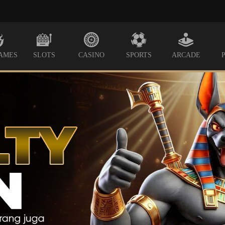
AMES
SLOTS
CASINO
SPORTS
ARCADE