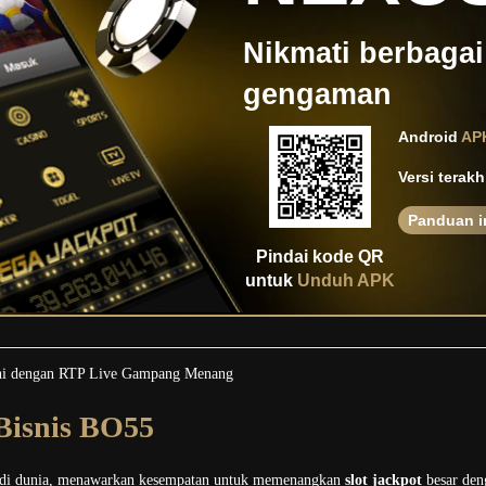
Nikmati berbaga
gengaman
Android
AP
Versi terak
Panduan i
Pindai kode QR
untuk
Unduh APK
 Ini dengan RTP Live Gampang Menang
 Bisnis BO55
ler di dunia, menawarkan kesempatan untuk memenangkan
slot jackpot
besar den