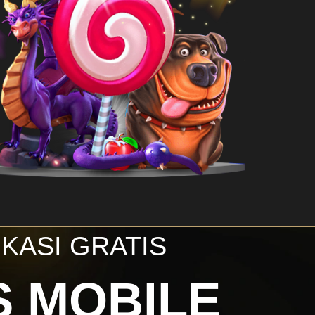
KASI GRATIS
S MOBILE