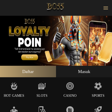
Daftar
Masuk
HOT GAMES
SLOTS
CASINO
SPORTS