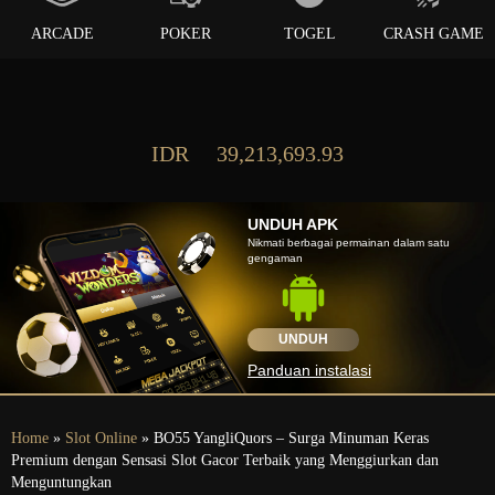
ARCADE
POKER
TOGEL
CRASH GAME
IDR
39,213,693.93
UNDUH APK
Nikmati berbagai permainan dalam satu
gengaman
UNDUH
Panduan instalasi
Home
»
Slot Online
» BO55 YangliQuors – Surga Minuman Keras
Premium dengan Sensasi Slot Gacor Terbaik yang Menggiurkan dan
Menguntungkan