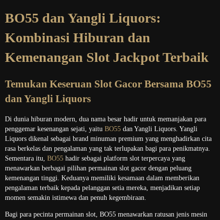
BO55 dan Yangli Liquors:
Kombinasi Hiburan dan
Kemenangan Slot Jackpot Terbaik
Temukan Keseruan Slot Gacor Bersama BO55
dan Yangli Liquors
Di dunia hiburan modern, dua nama besar hadir untuk memanjakan para
penggemar kesenangan sejati, yaitu
BO55
dan Yangli Liquors. Yangli
Liquors dikenal sebagai brand minuman premium yang menghadirkan cita
rasa berkelas dan pengalaman yang tak terlupakan bagi para penikmatnya.
Sementara itu,
BO55
hadir sebagai platform slot terpercaya yang
menawarkan berbagai pilihan permainan slot gacor dengan peluang
kemenangan tinggi. Keduanya memiliki kesamaan dalam memberikan
pengalaman terbaik kepada pelanggan setia mereka, menjadikan setiap
momen semakin istimewa dan penuh kegembiraan.
Bagi para pecinta permainan slot, BO55 menawarkan ratusan jenis mesin