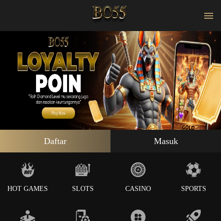
Daftar
Masuk
HOT GAMES
SLOTS
CASINO
SPORTS