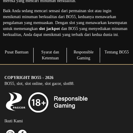
mereka yang mencari minuman berkualitas.
Baik Anda sedang mencari sensasi dari permainan slot atau ingin
menikmati minuman berkualitas dari BO55, keduanya menawarkan
pengalaman yang memuaskan. Dengan slot yang menawarkan kesempatan
untuk memenangkan
slot jackpot
dan BO55 yang menyediakan minuman
berkualitas, Anda dapat menikmati yang terbaik dari kedua dunia ini.
Pusat Bantuan
Syarat dan
Responsible
Tentang BO55
Ketentuan
Gaming
COPYRIGHT BO55 - 2026
BO55, slot, slot online, slot gacor, slot88.
Ikuti Kami