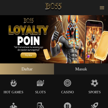
Daftar
Masuk
HOT GAMES
SLOTS
CASINO
SPORTS