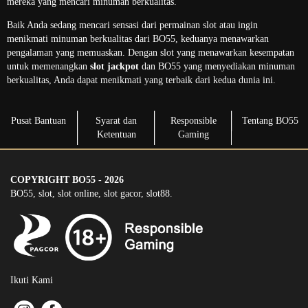
mereka yang mencari minuman berkualitas.
Baik Anda sedang mencari sensasi dari permainan slot atau ingin
menikmati minuman berkualitas dari BO55, keduanya menawarkan
pengalaman yang memuaskan. Dengan slot yang menawarkan kesempatan
untuk memenangkan
slot jackpot
dan BO55 yang menyediakan minuman
berkualitas, Anda dapat menikmati yang terbaik dari kedua dunia ini.
Pusat Bantuan
Syarat dan
Responsible
Tentang BO55
Ketentuan
Gaming
COPYRIGHT BO55 - 2026
BO55, slot, slot online, slot gacor, slot88.
Ikuti Kami