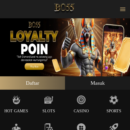
Daftar
Masuk
HOT GAMES
SLOTS
CASINO
SPORTS