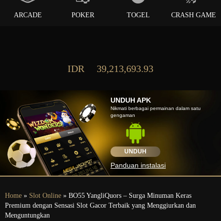
ARCADE
POKER
TOGEL
CRASH GAME
IDR
39,213,693.93
UNDUH APK
Nikmati berbagai permainan dalam satu
gengaman
UNDUH
Panduan instalasi
Home
»
Slot Online
» BO55 YangliQuors – Surga Minuman Keras
Premium dengan Sensasi Slot Gacor Terbaik yang Menggiurkan dan
Menguntungkan