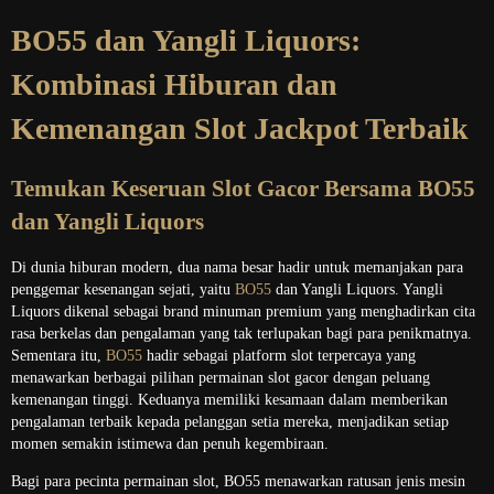
BO55 dan Yangli Liquors:
Kombinasi Hiburan dan
Kemenangan Slot Jackpot Terbaik
Temukan Keseruan Slot Gacor Bersama BO55
dan Yangli Liquors
Di dunia hiburan modern, dua nama besar hadir untuk memanjakan para
penggemar kesenangan sejati, yaitu
BO55
dan Yangli Liquors. Yangli
Liquors dikenal sebagai brand minuman premium yang menghadirkan cita
rasa berkelas dan pengalaman yang tak terlupakan bagi para penikmatnya.
Sementara itu,
BO55
hadir sebagai platform slot terpercaya yang
menawarkan berbagai pilihan permainan slot gacor dengan peluang
kemenangan tinggi. Keduanya memiliki kesamaan dalam memberikan
pengalaman terbaik kepada pelanggan setia mereka, menjadikan setiap
momen semakin istimewa dan penuh kegembiraan.
Bagi para pecinta permainan slot, BO55 menawarkan ratusan jenis mesin