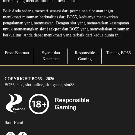
mereka yang mencari minuman berkualitas.
Baik Anda sedang mencari sensasi dari permainan slot atau ingin
menikmati minuman berkualitas dari BO55, keduanya menawarkan
pengalaman yang memuaskan. Dengan slot yang menawarkan kesempatan
untuk memenangkan
slot jackpot
dan BO55 yang menyediakan minuman
berkualitas, Anda dapat menikmati yang terbaik dari kedua dunia ini.
Pusat Bantuan
Syarat dan
Responsible
Tentang BO55
Ketentuan
Gaming
COPYRIGHT BO55 - 2026
BO55, slot, slot online, slot gacor, slot88.
Ikuti Kami