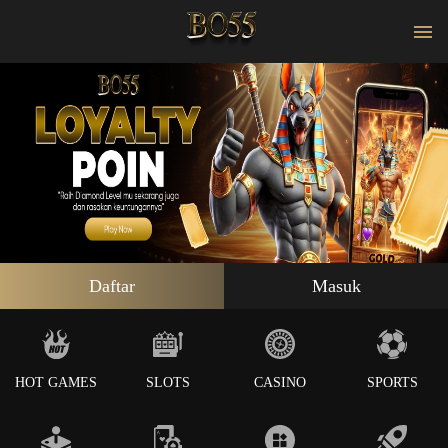
Daftar
Masuk
HOT GAMES
SLOTS
CASINO
SPORTS