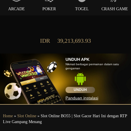
ARCADE
POKER
TOGEL
CRASH GAME
IDR
39,213,693.93
UNDUH APK
Nikmati berbagai permainan dalam satu
gengaman
UNDUH
Panduan instalasi
Home
»
Slot Online
» Slot Online BO55 | Slot Gacor Hari Ini dengan RTP
Live Gampang Menang