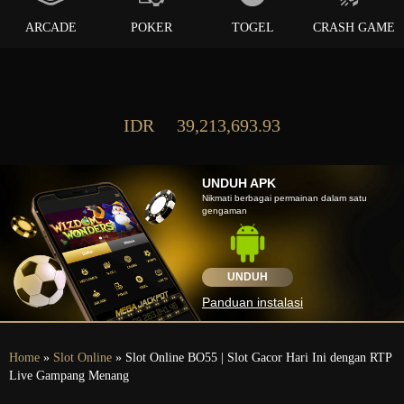
ARCADE
POKER
TOGEL
CRASH GAME
IDR
39,213,693.93
UNDUH APK
Nikmati berbagai permainan dalam satu
gengaman
UNDUH
Panduan instalasi
Home
»
Slot Online
» Slot Online BO55 | Slot Gacor Hari Ini dengan RTP
Live Gampang Menang