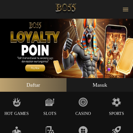
Daftar
Masuk
HOT GAMES
SLOTS
CASINO
SPORTS