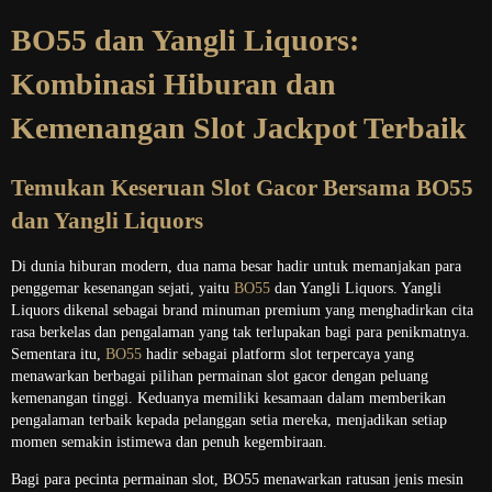
BO55 dan Yangli Liquors:
Kombinasi Hiburan dan
Kemenangan Slot Jackpot Terbaik
Temukan Keseruan Slot Gacor Bersama BO55
dan Yangli Liquors
Di dunia hiburan modern, dua nama besar hadir untuk memanjakan para
penggemar kesenangan sejati, yaitu
BO55
dan Yangli Liquors. Yangli
Liquors dikenal sebagai brand minuman premium yang menghadirkan cita
rasa berkelas dan pengalaman yang tak terlupakan bagi para penikmatnya.
Sementara itu,
BO55
hadir sebagai platform slot terpercaya yang
menawarkan berbagai pilihan permainan slot gacor dengan peluang
kemenangan tinggi. Keduanya memiliki kesamaan dalam memberikan
pengalaman terbaik kepada pelanggan setia mereka, menjadikan setiap
momen semakin istimewa dan penuh kegembiraan.
Bagi para pecinta permainan slot, BO55 menawarkan ratusan jenis mesin