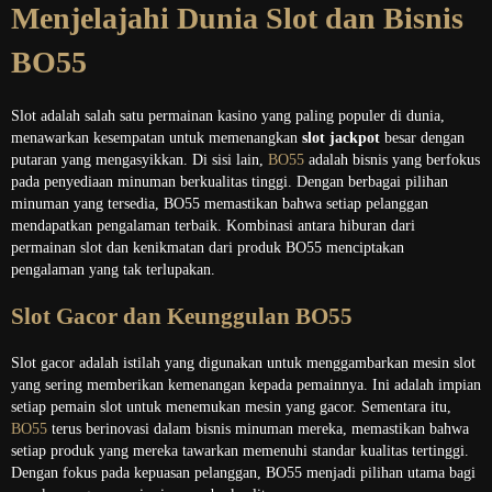
Menjelajahi Dunia Slot dan Bisnis
BO55
Slot adalah salah satu permainan kasino yang paling populer di dunia,
menawarkan kesempatan untuk memenangkan
slot jackpot
besar dengan
putaran yang mengasyikkan. Di sisi lain,
BO55
adalah bisnis yang berfokus
pada penyediaan minuman berkualitas tinggi. Dengan berbagai pilihan
minuman yang tersedia, BO55 memastikan bahwa setiap pelanggan
mendapatkan pengalaman terbaik. Kombinasi antara hiburan dari
permainan slot dan kenikmatan dari produk BO55 menciptakan
pengalaman yang tak terlupakan.
Slot Gacor dan Keunggulan BO55
Slot gacor adalah istilah yang digunakan untuk menggambarkan mesin slot
yang sering memberikan kemenangan kepada pemainnya. Ini adalah impian
setiap pemain slot untuk menemukan mesin yang gacor. Sementara itu,
BO55
terus berinovasi dalam bisnis minuman mereka, memastikan bahwa
setiap produk yang mereka tawarkan memenuhi standar kualitas tertinggi.
Dengan fokus pada kepuasan pelanggan, BO55 menjadi pilihan utama bagi