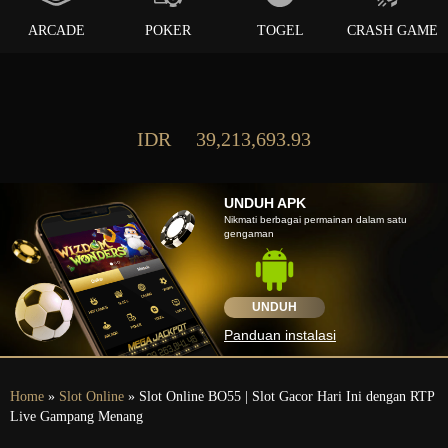
ARCADE
POKER
TOGEL
CRASH GAME
IDR
39,213,693.93
UNDUH APK
Nikmati berbagai permainan dalam satu
gengaman
UNDUH
Panduan instalasi
Home
»
Slot Online
» Slot Online BO55 | Slot Gacor Hari Ini dengan RTP
Live Gampang Menang