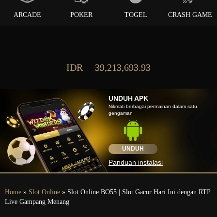
ARCADE
POKER
TOGEL
CRASH GAME
IDR
39,213,693.93
UNDUH APK
Nikmati berbagai permainan dalam satu
gengaman
UNDUH
Panduan instalasi
Home
»
Slot Online
» Slot Online BO55 | Slot Gacor Hari Ini dengan RTP
Live Gampang Menang