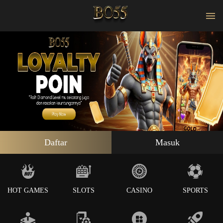
Daftar
Masuk
HOT GAMES
SLOTS
CASINO
SPORTS