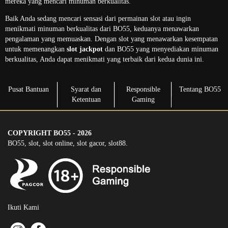
mereka yang mencari minuman berkualitas.
Baik Anda sedang mencari sensasi dari permainan slot atau ingin
menikmati minuman berkualitas dari BO55, keduanya menawarkan
pengalaman yang memuaskan. Dengan slot yang menawarkan kesempatan
untuk memenangkan
slot jackpot
dan BO55 yang menyediakan minuman
berkualitas, Anda dapat menikmati yang terbaik dari kedua dunia ini.
Pusat Bantuan
Syarat dan
Responsible
Tentang BO55
Ketentuan
Gaming
COPYRIGHT BO55 - 2026
BO55, slot, slot online, slot gacor, slot88.
Ikuti Kami