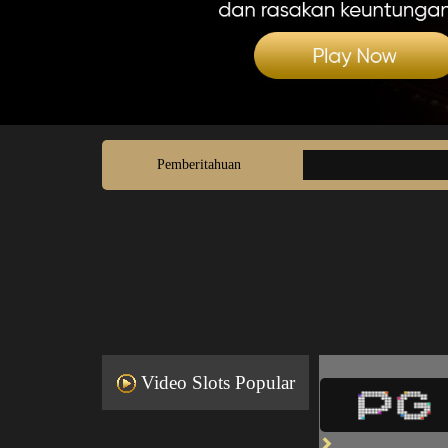
Pemberitahuan
Video Slots Popular