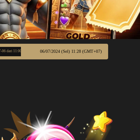
11:00 AM sampai 3:00 PM (GMT + 7). Selama waktu ini, SBO Virtual Sports permainan tidak
06/07/2024 (Sel) 11:28 (GMT+07)