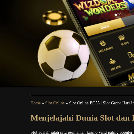
Home
»
Slot Online
» Slot Online BO55 | Slot Gacor Hari
Menjelajahi Dunia Slot dan
Slot adalah salah satu permainan kasino yang paling popu