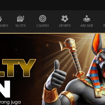
AMES
SLOTS
CASINO
SPORTS
ARCADE