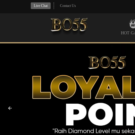
Live Chat
Contact Us
HOT G