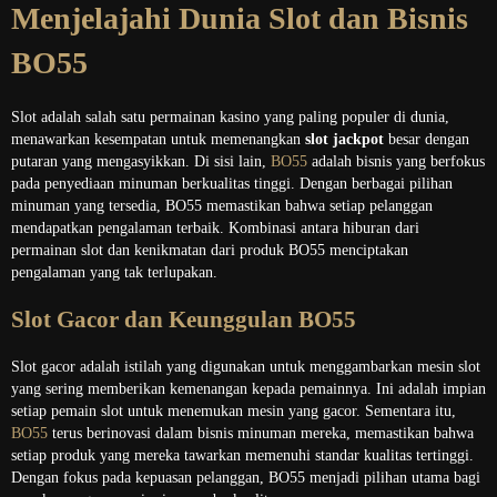
Menjelajahi Dunia Slot dan Bisnis
BO55
Slot adalah salah satu permainan kasino yang paling populer di dunia,
menawarkan kesempatan untuk memenangkan
slot jackpot
besar dengan
putaran yang mengasyikkan. Di sisi lain,
BO55
adalah bisnis yang berfokus
pada penyediaan minuman berkualitas tinggi. Dengan berbagai pilihan
minuman yang tersedia, BO55 memastikan bahwa setiap pelanggan
mendapatkan pengalaman terbaik. Kombinasi antara hiburan dari
permainan slot dan kenikmatan dari produk BO55 menciptakan
pengalaman yang tak terlupakan.
Slot Gacor dan Keunggulan BO55
Slot gacor adalah istilah yang digunakan untuk menggambarkan mesin slot
yang sering memberikan kemenangan kepada pemainnya. Ini adalah impian
setiap pemain slot untuk menemukan mesin yang gacor. Sementara itu,
BO55
terus berinovasi dalam bisnis minuman mereka, memastikan bahwa
setiap produk yang mereka tawarkan memenuhi standar kualitas tertinggi.
Dengan fokus pada kepuasan pelanggan, BO55 menjadi pilihan utama bagi