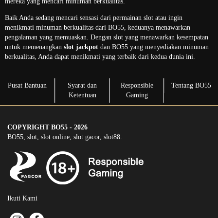
mereka yang mencari minuman berkualitas.
Baik Anda sedang mencari sensasi dari permainan slot atau ingin
menikmati minuman berkualitas dari BO55, keduanya menawarkan
pengalaman yang memuaskan. Dengan slot yang menawarkan kesempatan
untuk memenangkan
slot jackpot
dan BO55 yang menyediakan minuman
berkualitas, Anda dapat menikmati yang terbaik dari kedua dunia ini.
Pusat Bantuan
Syarat dan
Responsible
Tentang BO55
Ketentuan
Gaming
COPYRIGHT BO55 - 2026
BO55, slot, slot online, slot gacor, slot88.
Ikuti Kami