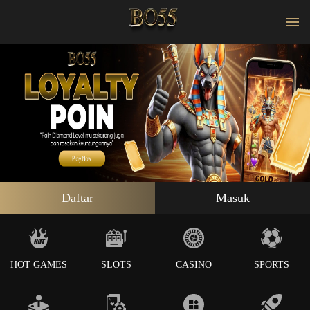
Daftar
Masuk
HOT GAMES
SLOTS
CASINO
SPORTS