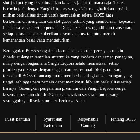
slot jackpot yang bisa dimainkan kapan saja dan di mana saja. Tidak
berbeda jauh dengan Yangli Liquors yang selalu menghadirkan produk
pilihan berkualitas tinggi untuk memuaskan selera, BO55 juga
berkomitmen menghadirkan slot gacor terbaik yang memberikan kepuasan
luar biasa kepada setiap pemain. Dengan sistem yang adil dan transparan,
setiap putaran slot memberikan kesempatan nyata untuk meraih
kemenangan besar yang menggiurkan.
Keunggulan BO55 sebagai platform slot jackpot terpercaya semakin
diperkuat dengan tampilan antarmuka yang modern dan ramah pengguna,
mirip dengan bagaimana Yangli Liquors selalu memastikan setiap
produknya dikemas dengan elegan dan profesional. Slot gacor yang
tersedia di BO55 dirancang untuk memberikan tingkat kemenangan yang
tinggi, sehingga para pemain dapat menikmati hiburan berkualitas setiap
harinya. Gabungkan pengalaman premium dari Yangli Liquors dengan
keseruan bermain slot di BO55, dan rasakan sensasi hiburan yang
sesungguhnya di setiap momen berharga Anda.
Pusat Bantuan
Syarat dan
Responsible
Tentang BO55
Ketentuan
Gaming