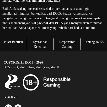
mereka yang mencari minuman berkualitas.
Baik Anda sedang mencari sensasi dari permainan slot atau ingin
menikmati minuman berkualitas dari BO55, keduanya menawarkan
pengalaman yang memuaskan. Dengan slot yang menawarkan kesempatan
untuk memenangkan
slot jackpot
dan BO55 yang menyediakan minuman
berkualitas, Anda dapat menikmati yang terbaik dari kedua dunia ini.
Pusat Bantuan
Syarat dan
Responsible
Tentang BO55
Ketentuan
Gaming
COPYRIGHT BO55 - 2026
BO55, slot, slot online, slot gacor, slot88.
Ikuti Kami