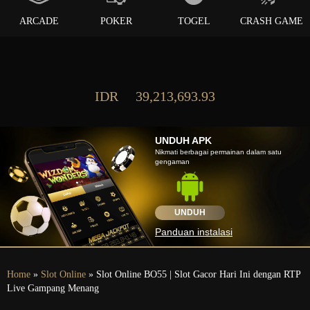
ARCADE
POKER
TOGEL
CRASH GAME
IDR
39,213,693.93
UNDUH APK
Nikmati berbagai permainan dalam satu
gengaman
UNDUH
Panduan instalasi
Home
»
Slot Online
» Slot Online BO55 | Slot Gacor Hari Ini dengan RTP
Live Gampang Menang